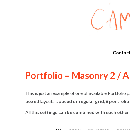
Contac
Portfolio – Masonry 2 / 
This is just an example of one of available Portfoli
boxed
layouts,
spaced or regular grid
,
8 portfolio
All this
settings can be combined with each other