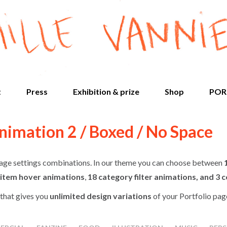
t
Press
Exhibition & prize
Shop
POR
Animation 2 / Boxed / No Space
o page settings combinations. In our theme you can choose between
 item hover animations
,
18 category filter animations, and 3 
that gives you
unlimited design variations
of your Portfolio pag