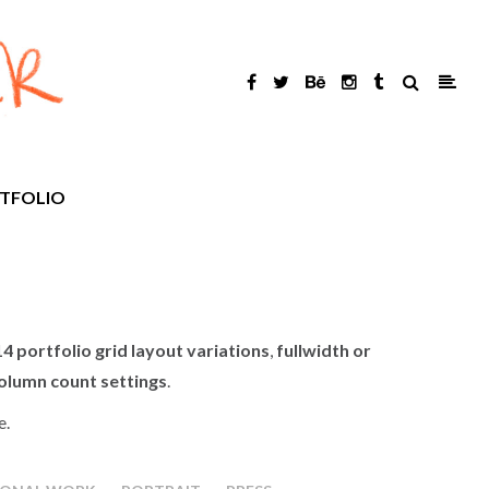
TFOLIO
14 portfolio grid layout variations
,
fullwidth or
column count settings
.
e.